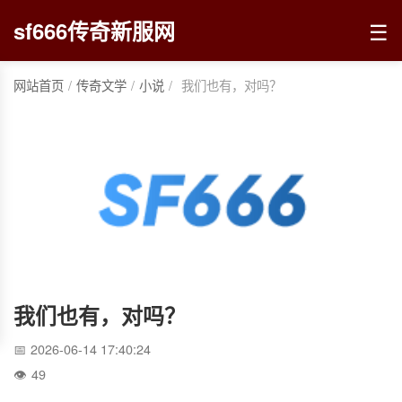
☰
sf666传奇新服网
网站首页
/
传奇文学
/
小说
/
我们也有，对吗？
我们也有，对吗？
2026-06-14 17:40:24
49