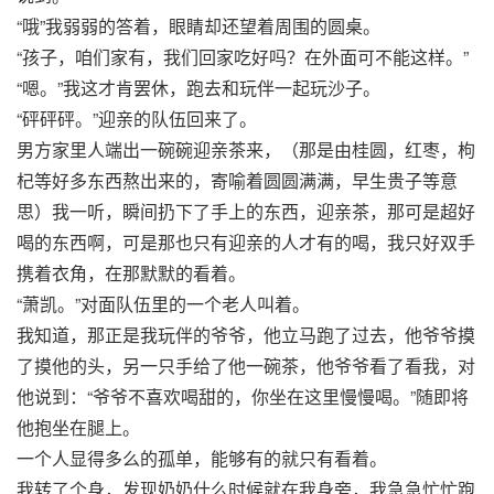
“哦”我弱弱的答着，眼睛却还望着周围的圆桌。
“孩子，咱们家有，我们回家吃好吗？在外面可不能这样。”
“嗯。”我这才肯罢休，跑去和玩伴一起玩沙子。
“砰砰砰。”迎亲的队伍回来了。
男方家里人端出一碗碗迎亲茶来，（那是由桂圆，红枣，枸
杞等好多东西熬出来的，寄喻着圆圆满满，早生贵子等意
思）我一听，瞬间扔下了手上的东西，迎亲茶，那可是超好
喝的东西啊，可是那也只有迎亲的人才有的喝，我只好双手
携着衣角，在那默默的看着。
“萧凯。”对面队伍里的一个老人叫着。
我知道，那正是我玩伴的爷爷，他立马跑了过去，他爷爷摸
了摸他的头，另一只手给了他一碗茶，他爷爷看了看我，对
他说到：“爷爷不喜欢喝甜的，你坐在这里慢慢喝。”随即将
他抱坐在腿上。
一个人显得多么的孤单，能够有的就只有看着。
我转了个身，发现奶奶什么时候就在我身旁，我急急忙忙跑