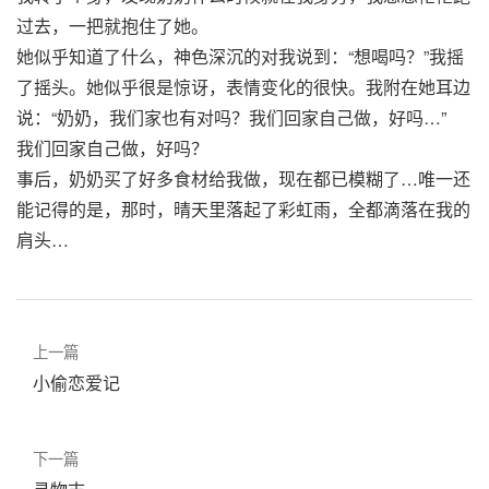
过去，一把就抱住了她。
她似乎知道了什么，神色深沉的对我说到：“想喝吗？”我摇
了摇头。她似乎很是惊讶，表情变化的很快。我附在她耳边
说：“奶奶，我们家也有对吗？我们回家自己做，好吗…”
我们回家自己做，好吗？
事后，奶奶买了好多食材给我做，现在都已模糊了…唯一还
能记得的是，那时，晴天里落起了彩虹雨，全都滴落在我的
肩头…
上一篇
小偷恋爱记
下一篇