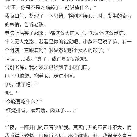
“老王，你是不是吃错药了，胡说些什么。”
我吸口气，整理了一下思绪，将刚才接女儿时，发生的奇异
的事情，告诉老陈。
老陈听后笑了起来。“都这么大的人了，怎么还这么迷信，
什么无人之影，我看是你的错觉吧，小燕不是说了嘛，有一
个阿姨一直跟着吗？很显然是哪个女人的影子。”
“可是……我。”算了，或许真是错觉吧。
告别老陈，我才发现已经到了小区门口。
甩了甩脑袋，抱着女儿走进小区。
“燕，饿了吧。”
“嗯。”
“今晚要吃什么？”
“红烧排骨，蘑菇汤，肉丸子……”
二
半夜，一阵开门的声音吵醒我。其实门开的声音并不大，而
我睡得比较熟，理应听不见，不会醒来。但，我很庆幸自己