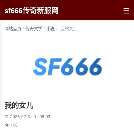
☰
sf666传奇新服网
网站首页
/
传奇文学
/
小说
/
我的女儿
我的女儿
2026-07-31 01:08:53
166