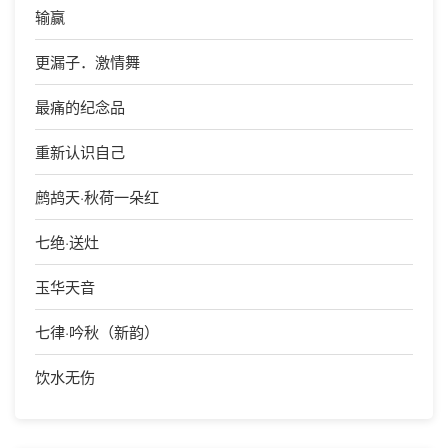
输赢
更漏子．激情舞
最痛的纪念品
重新认识自己
鹧鸪天·秋荷一朵红
七绝·送灶
玉华天音
七律·吟秋（新韵）
饮水无伤