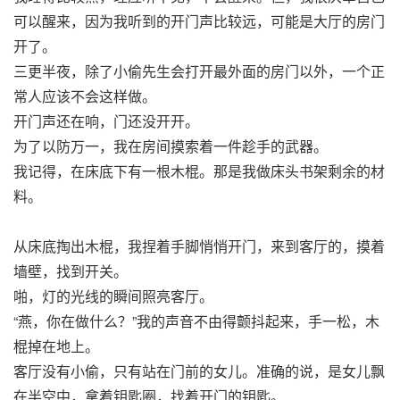
可以醒来，因为我听到的开门声比较远，可能是大厅的房门
开了。
三更半夜，除了小偷先生会打开最外面的房门以外，一个正
常人应该不会这样做。
开门声还在响，门还没开开。
为了以防万一，我在房间摸索着一件趁手的武器。
我记得，在床底下有一根木棍。那是我做床头书架剩余的材
料。
从床底掏出木棍，我捏着手脚悄悄开门，来到客厅的，摸着
墙壁，找到开关。
啪，灯的光线的瞬间照亮客厅。
“燕，你在做什么？”我的声音不由得颤抖起来，手一松，木
棍掉在地上。
客厅没有小偷，只有站在门前的女儿。准确的说，是女儿飘
在半空中，拿着钥匙圈，找着开门的钥匙。