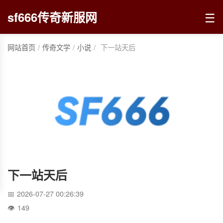
☰
sf666传奇新服网
网站首页
/
传奇文学
/
小说
/
下一站天后
下一站天后
2026-07-27 00:26:39
149