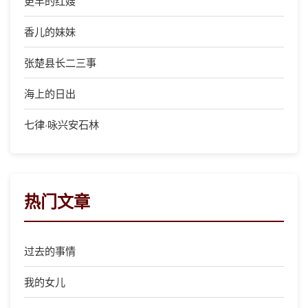
更早的红嫂
香儿的妹妹
张楚县长二三事
海上的日出
七律·咏兴安石林
热门文章
过去的事情
我的女儿