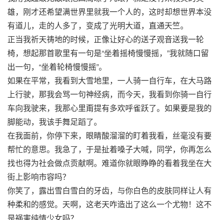
雄，刚才还希望满世界里就我一个人的，这时却想世界本没
有道儿，走的人多了，变成了光明大道，直通天竺。
正当我祈天祷地的时候，正像让好心的送子观音送我一轮
椅，想起那首歌里有一句是“坐着摇椅慢慢摇，”我就随口留
出一句，“坐着轮椅慢慢摇”。
如果在平常，我看到大雪地里，一人骑一自行车，在大马路
上行驶，那我会骂一句神经病，而今天，我看到你骑一自行
车向我驶来，我那心里甭提有多欢呼雀跃了。如果要是我的
脚能动，我该手舞足蹈了。
在我面前，你停下来，眼睛酸溜溜的盯着我看，丝毫没有要
帮忙的意思。我急了，于是扯着嗓子大喊，同学，你再怎么
找也得为社会做点贡献啊。难道你就眼睁睁的看着我坐在大
街上影响市容吗？
你笑了，露出雪白雪白的牙齿，与你白色的皮肤同样让人有
种柔和的感觉。天啊，这老天咋造出了这么一个尤物！这不
是祸害纯情少女吗？