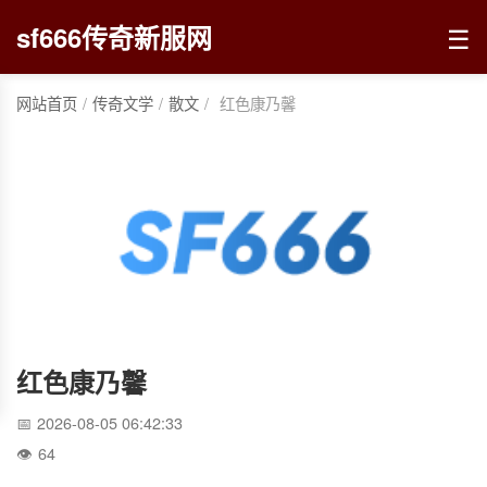
☰
sf666传奇新服网
网站首页
/
传奇文学
/
散文
/
红色康乃馨
红色康乃馨
2026-08-05 06:42:33
64