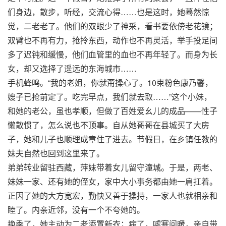
们身边，散步，听经，交流心得……也是这时，她蓦然惊
觉，二老老了。他们的双眼少了神采，看书要依傍老花镜；
双臂也不再有力，抢拎东西，动作也不再灵活，举手投足间
多了迟钝和缓慢，他们血管里的血也不再年轻了。而身为长
女，却又选择了遥远的东海城市……
手机蜂鸣。“我的老姐，你就甭操心了。10束粉色康乃馨，
嫂子已抢前定了。吃完早点，我们就去取……”这个小妹，
和她的老公，虽也孝顺，但做了百姓爱幺儿的成品——性子
懒散惯了，怎么说也不顶事。自从她哥哥在县城买了大房
子，她和儿子也顺理成章住了进去。节假日，在乡镇任教的
妹夫自然也回到这里来了。
弟弟转业留驻西藏，萍妹带着女儿留守潼城。于是，两老、
妹妹一家、还有她的侄女，家中大小事务都由她一肩扛着。
正因了她的大方宽宏，勤快又善于操持，一家人也就相亲和
睦了。内亲近邻，没有一个不夸她的。
换季了，她主动为二老添置新衣；病了，嘘寒问暖，亲自带