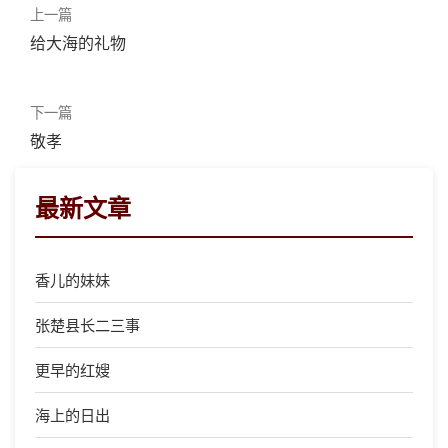
上一篇
给大海的礼物
下一篇
敬孝
最新文章
香儿的妹妹
张楚县长二三事
更早的红嫂
海上的日出