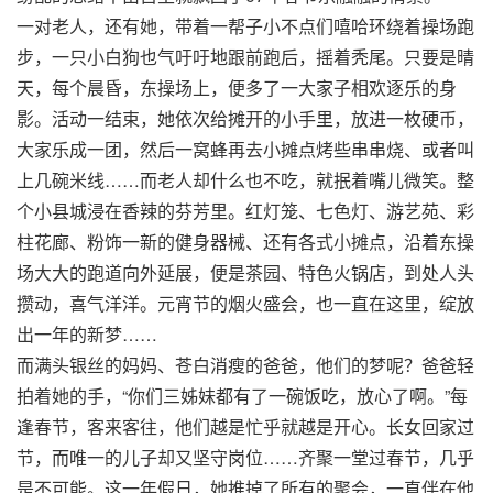
一对老人，还有她，带着一帮子小不点们嘻哈环绕着操场跑
步，一只小白狗也气吁吁地跟前跑后，摇着秃尾。只要是晴
天，每个晨昏，东操场上，便多了一大家子相欢逐乐的身
影。活动一结束，她依次给摊开的小手里，放进一枚硬币，
大家乐成一团，然后一窝蜂再去小摊点烤些串串烧、或者叫
上几碗米线……而老人却什么也不吃，就抿着嘴儿微笑。整
个小县城浸在香辣的芬芳里。红灯笼、七色灯、游艺苑、彩
柱花廊、粉饰一新的健身器械、还有各式小摊点，沿着东操
场大大的跑道向外延展，便是茶园、特色火锅店，到处人头
攒动，喜气洋洋。元宵节的烟火盛会，也一直在这里，绽放
出一年的新梦……
而满头银丝的妈妈、苍白消瘦的爸爸，他们的梦呢？爸爸轻
拍着她的手，“你们三姊妹都有了一碗饭吃，放心了啊。”每
逢春节，客来客往，他们越是忙乎就越是开心。长女回家过
节，而唯一的儿子却又坚守岗位……齐聚一堂过春节，几乎
是不可能。这一年假日，她推掉了所有的聚会，一直伴在他