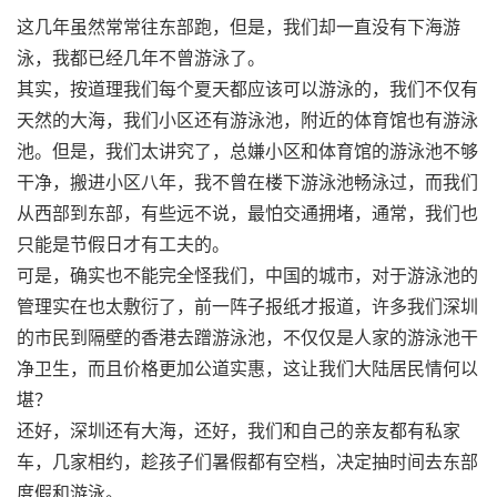
这几年虽然常常往东部跑，但是，我们却一直没有下海游
泳，我都已经几年不曾游泳了。
其实，按道理我们每个夏天都应该可以游泳的，我们不仅有
天然的大海，我们小区还有游泳池，附近的体育馆也有游泳
池。但是，我们太讲究了，总嫌小区和体育馆的游泳池不够
干净，搬进小区八年，我不曾在楼下游泳池畅泳过，而我们
从西部到东部，有些远不说，最怕交通拥堵，通常，我们也
只能是节假日才有工夫的。
可是，确实也不能完全怪我们，中国的城市，对于游泳池的
管理实在也太敷衍了，前一阵子报纸才报道，许多我们深圳
的市民到隔壁的香港去蹭游泳池，不仅仅是人家的游泳池干
净卫生，而且价格更加公道实惠，这让我们大陆居民情何以
堪？
还好，深圳还有大海，还好，我们和自己的亲友都有私家
车，几家相约，趁孩子们暑假都有空档，决定抽时间去东部
度假和游泳。