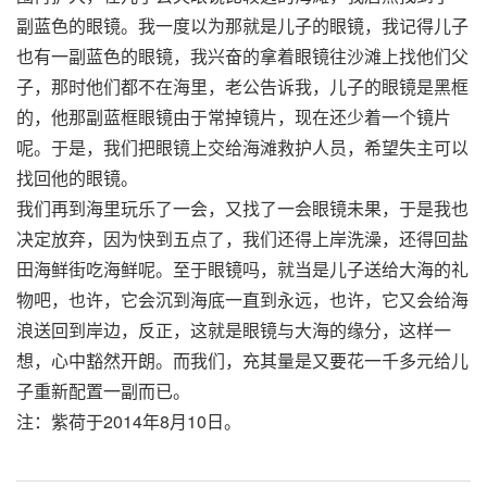
副蓝色的眼镜。我一度以为那就是儿子的眼镜，我记得儿子
也有一副蓝色的眼镜，我兴奋的拿着眼镜往沙滩上找他们父
子，那时他们都不在海里，老公告诉我，儿子的眼镜是黑框
的，他那副蓝框眼镜由于常掉镜片，现在还少着一个镜片
呢。于是，我们把眼镜上交给海滩救护人员，希望失主可以
找回他的眼镜。
我们再到海里玩乐了一会，又找了一会眼镜未果，于是我也
决定放弃，因为快到五点了，我们还得上岸洗澡，还得回盐
田海鲜街吃海鲜呢。至于眼镜吗，就当是儿子送给大海的礼
物吧，也许，它会沉到海底一直到永远，也许，它又会给海
浪送回到岸边，反正，这就是眼镜与大海的缘分，这样一
想，心中豁然开朗。而我们，充其量是又要花一千多元给儿
子重新配置一副而已。
注：紫荷于2014年8月10日。