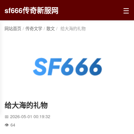
☰
sf666传奇新服网
网站首页
/
传奇文学
/
散文
/
给大海的礼物
给大海的礼物
2026-05-01 00:19:32
64