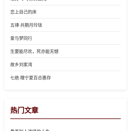
恋上自己的床
五律·共期月玲珑
爱与梦同行
生要能尽欢，死亦能无憾
故乡刘家湾
七绝·赠宁夏百合惠存
热门文章