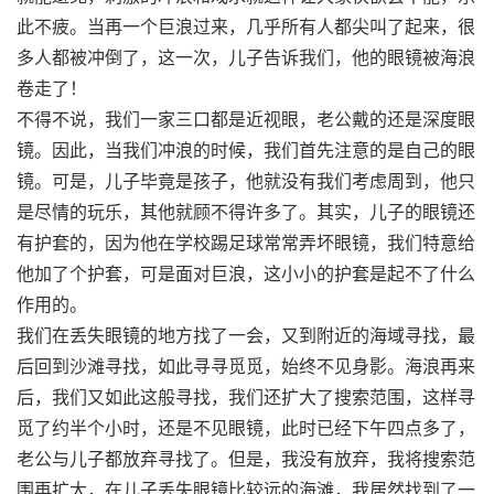
此不疲。当再一个巨浪过来，几乎所有人都尖叫了起来，很
多人都被冲倒了，这一次，儿子告诉我们，他的眼镜被海浪
卷走了！
不得不说，我们一家三口都是近视眼，老公戴的还是深度眼
镜。因此，当我们冲浪的时候，我们首先注意的是自己的眼
镜。可是，儿子毕竟是孩子，他就没有我们考虑周到，他只
是尽情的玩乐，其他就顾不得许多了。其实，儿子的眼镜还
有护套的，因为他在学校踢足球常常弄坏眼镜，我们特意给
他加了个护套，可是面对巨浪，这小小的护套是起不了什么
作用的。
我们在丢失眼镜的地方找了一会，又到附近的海域寻找，最
后回到沙滩寻找，如此寻寻觅觅，始终不见身影。海浪再来
后，我们又如此这般寻找，我们还扩大了搜索范围，这样寻
觅了约半个小时，还是不见眼镜，此时已经下午四点多了，
老公与儿子都放弃寻找了。但是，我没有放弃，我将搜索范
围再扩大，在儿子丢失眼镜比较远的海滩，我居然找到了一