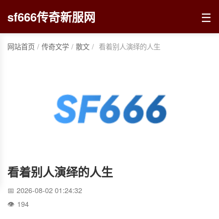
☰
sf666传奇新服网
网站首页
/
传奇文学
/
散文
/
看着别人演绎的人生
看着别人演绎的人生
2026-08-02 01:24:32
194