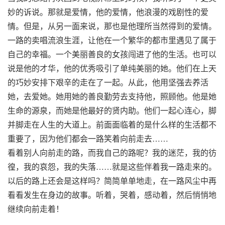
妙的诉说。那就是爱情，他的爱情，他浪漫的戏剧性的爱
情。但是，从另一面来说，那也是他理所当然得到的爱情。
一路的卖唱流浪生涯，让他在一个繁华的都市里遇见了属于
自己的幸福。一个美丽善良的女孩闯进了他的生活。也可以
说是他的才华，他的优秀吸引了单纯美丽的她。他们在上天
的巧妙安排下艰辛的走在了一起。从此，他用坚强去养活
她，去爱她。她用她的善良勤劳去支持他，照顾他。他是她
生命的源泉，而她是他最好的贤内助。他们一起心连心，脚
并脚走在人生的大道上。前面面临着的是什么样的生活都不
重要了，因为他们都会一路笑着向前走去……
看着别人向前走的路，而我自己的路呢？我的迷茫，我的彷
徨，我的哀怨，我的失落……就是这些伴着我一路走来的。
以后的路上还会是这样吗？简简单单地走，在一路风尘中再
看看发生在身边的故事。听着，哭着，感动着，然后悄悄地
继续向前走着！