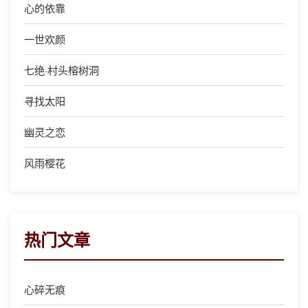
心的依靠
一世欢颜
七绝·村头榕树洞
寻找太阳
幽灵之恋
风雨樱花
热门文章
心碎无痕