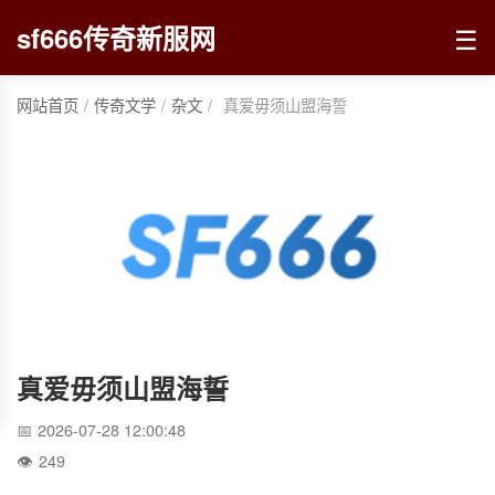
☰
sf666传奇新服网
网站首页
/
传奇文学
/
杂文
/
真爱毋须山盟海誓
真爱毋须山盟海誓
2026-07-28 12:00:48
249