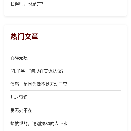
长得帅，也是害？
热门文章
心碎无痕
“孔子学堂”何以在美遭抗议？
愤怒，是因为做不到无动于衷
儿时谜语
爱无处不在
想放纵的，请别拉80的人下水