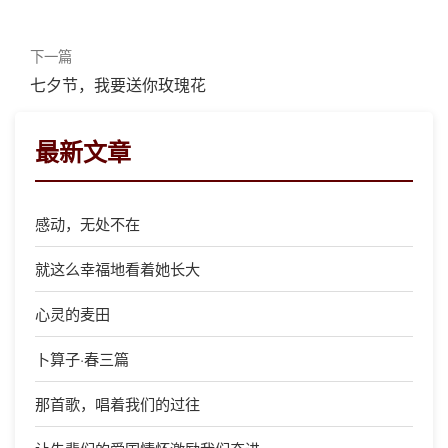
下一篇
七夕节，我要送你玫瑰花
最新文章
感动，无处不在
就这么幸福地看着她长大
心灵的麦田
卜算子·春三篇
那首歌，唱着我们的过往