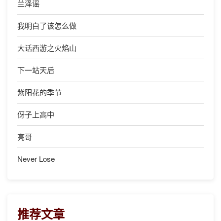
兰泽谣
我明白了该怎么做
大话西游之火焰山
下一站天后
紫阳花的季节
伢子上高中
亮哥
Never Lose
推荐文章