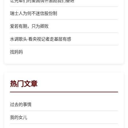
让先辈们的爱国情怀激励我们奋进
瑞士人为何不迷信股份制
爱若有期，只为卿败
水调歌头·看央视记者走基层有感
找妈妈
热门文章
过去的事情
我的女儿