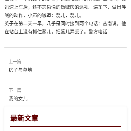
迅速上车后，还不忘偷偷的做贼般的巡视一遍车下，做出呼
喊的动作，小声的喊道：蕊儿，蕊儿。
英子在第二天一早，几乎是同时接到两个电话：丛南说，他
在站台上没有抓住蕊儿，把蕊儿弄丢了。警方电话
上一篇
房子与墓地
下一篇
我的女儿
最新文章