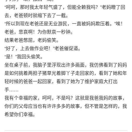
“呵呵，那时我太年轻气盛了，但能全赖我吗？”老妈瞪了回
去，老爸顿时就缩下去了一截。
“所以到现在老爸还是无业游民，一直被妈妈欺压着。”唉！
老爸，悲哀啊！为你默哀一秒钟。
结果老爸憋屈，老妈偷笑。
“好了，上去做作业吧！”老爸催促道。
“是！”我回头偷笑。
坐在桌子前，我脑子里浮现出许多画面，我仿佛看到了妈妈
是如何挑着两担子猪草光着脚丫子走回家的，看到了她和年
轻时候的爸爸一起回家，看到了她为了维护家庭大打出
手……
我有个幸福的家，呵呵，不是吗？这就是我爸我妈的故事，
你们的父母应当也有许许多多的故事，但不管是怎样的，我
希望你们幸福。