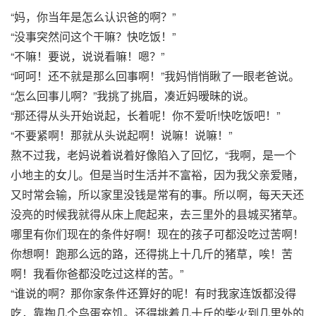
“妈，你当年是怎么认识爸的啊？”
“没事突然问这个干嘛？快吃饭！”
“不嘛！要说，说说看嘛！嗯？”
“呵呵！还不就是那么回事啊！”我妈悄悄瞅了一眼老爸说。
“怎么回事儿啊？”我挑了挑眉，凑近妈暧昧的说。
“那还得从头开始说起，长着呢！你不爱听!快吃饭吧！”
“不要紧啊！那就从头说起啊！说嘛！说嘛！”
熬不过我，老妈说着说着好像陷入了回忆，“我啊，是一个
小地主的女儿。但是当时生活并不富裕，因为我父亲爱赌，
又时常会输，所以家里没钱是常有的事。所以啊，每天天还
没亮的时候我就得从床上爬起来，去三里外的县城买猪草。
哪里有你们现在的条件好啊！现在的孩子可都没吃过苦啊！
你想啊！跑那么远的路，还得挑上十几斤的猪草，唉！苦
啊！我看你爸都没吃过这样的苦。”
“谁说的啊？那你家条件还算好的呢！有时我家连饭都没得
吃，靠掏几个鸟蛋充饥。还得挑着几十斤的柴火到几里外的