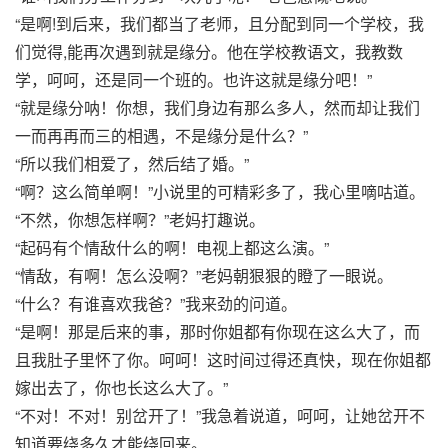
“是啊!到后来，我们都当了老师，且分配到同一个学校，我
们觉得,能再次遇到就是缘分。他在学校教语文，我教数
学，呵呵，还是同一个班的。也许这就是缘分吧！”
“就是缘分呐！你想，我们身边有那么多人，然而却让我们
一而再再而三的相遇，不是缘分是什么？”
“所以我们相爱了，然后结了婚。”
“啊？这么简单啊！”小说里的可精彩多了，我心里嘀咕道。
“不然，你想怎样啊？”老妈打趣说。
“起码有个情敌什么的啊！电视上都这么演。”
“情敌，有啊！怎么没啊？”老妈朝狠狠的瞪了一眼说。
“什么？有谁喜欢我爸？”我来劲的问道。
“是啊！那是后来的事，那时你姐都有你现在这么大了，而
且我肚子里怀了你。呵呵！这时间过得还真快，现在你姐都
嫁出去了，你也长这么大了。”
“不对！不对！别岔开了！”我急着说道，呵呵，让她岔开不
知道要绕多久才能绕回来。