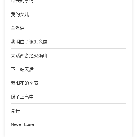
过去的事情
我的女儿
兰泽谣
我明白了该怎么做
大话西游之火焰山
下一站天后
紫阳花的季节
伢子上高中
亮哥
Never Lose