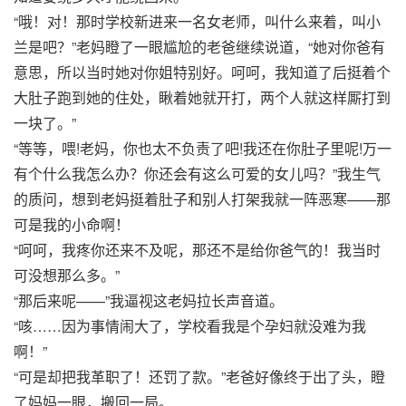
“哦！对！那时学校新进来一名女老师，叫什么来着，叫小
兰是吧？”老妈瞪了一眼尴尬的老爸继续说道，“她对你爸有
意思，所以当时她对你姐特别好。呵呵，我知道了后挺着个
大肚子跑到她的住处，瞅着她就开打，两个人就这样厮打到
一块了。”
“等等，喂!老妈，你也太不负责了吧!我还在你肚子里呢!万一
有个什么我怎么办？你还会有这么可爱的女儿吗？”我生气
的质问，想到老妈挺着肚子和别人打架我就一阵恶寒——那
可是我的小命啊！
“呵呵，我疼你还来不及呢，那还不是给你爸气的！我当时
可没想那么多。”
“那后来呢——”我逼视这老妈拉长声音道。
“咳……因为事情闹大了，学校看我是个孕妇就没难为我
啊！”
“可是却把我革职了！还罚了款。”老爸好像终于出了头，瞪
了妈妈一眼，搬回一局。