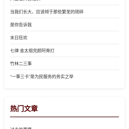
当我们长大、应该倾于那些繁芜的琐碎
是你告诉我
末日狂欢
七律·金太祖完颜阿骨打
竹林二三事
“一事三卡”是为民服务的务实之举
热门文章