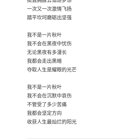
一次又一次激情飞扬
踏平坎坷磨砺出坚强
我不是一片秋叶
我不会在黑夜中忧伤
无论黑夜有多漫长
我都会走出黑暗
夺取人生是耀眼的光芒
我不是一片秋叶
我不会在沉默中哀伤
不管受了多少苦痛
我都会坚定方向
收获人生最灿烂的阳光