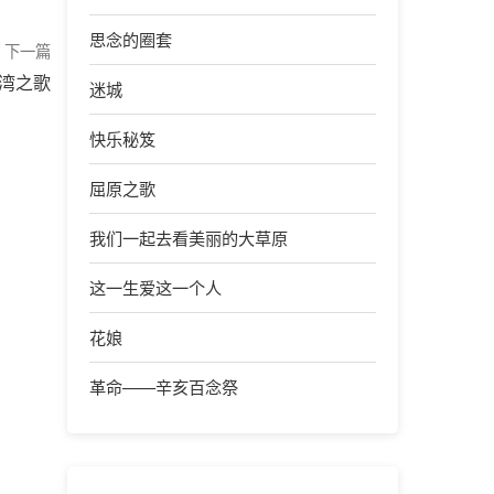
思念的圈套
下一篇
湾之歌
迷城
快乐秘笈
屈原之歌
我们一起去看美丽的大草原
这一生爱这一个人
花娘
革命——辛亥百念祭