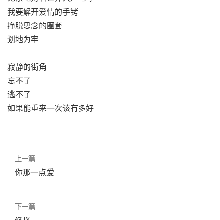
我要解开爱情的手铐
挣脱思念的圈套
划地为牢
寂静的街角
忘不了
逃不了
如果能重来一次该有多好
上一篇
你那一点爱
下一篇