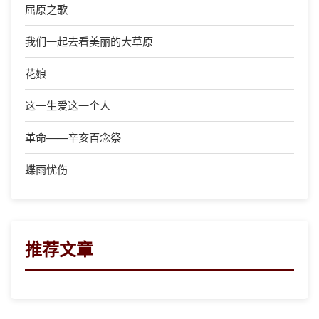
屈原之歌
我们一起去看美丽的大草原
花娘
这一生爱这一个人
革命——辛亥百念祭
蝶雨忧伤
推荐文章