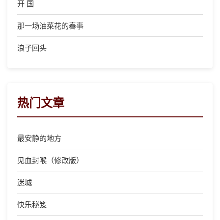
开 国
那一场油菜花的春事
浪子回头
热门文章
最安静的地方
见血封喉（修改版）
迷城
快乐秘笈