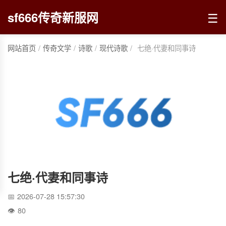
☰
sf666传奇新服网
网站首页
/
传奇文学
/
诗歌
/
现代诗歌
/
七绝·代妻和同事诗
七绝·代妻和同事诗
2026-07-28 15:57:30
80