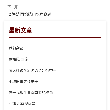
下一篇
七律·济南锦绣川水库夜览
最新文章
养狗杂谈
落梅风·西施
我这样读李清照的词：行香子
小城旧事之茶炉子
属于我那个青春季节的校花
七律·北京奥运赞