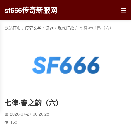
☰
sf666传奇新服网
网站首页
/
传奇文学
/
诗歌
/
现代诗歌
/
七律·春之韵（六）
七律·春之韵（六）
2026-07-27 00:26:28
150