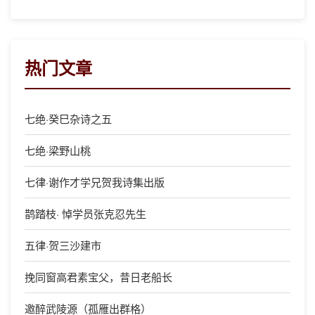
热门文章
七绝·癸巳杂诗之五
七绝·梁野山桃
七律·谢作才学兄贺我诗集出版
鹊踏枝· 悼学员张克忍先生
五律·贺三沙建市
挽同窗高君素宝父，昔日老船长
邀醉武陵源（孤雁出群格）