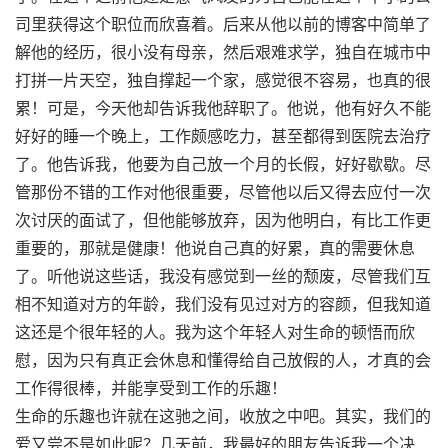
司里获得这个职位而欣喜着。后来从他以前的博客中简单了
解他的经历，很小没有母亲，然后艰难求学，独自在城市中
打拼一片天空，独自撑起一个家，感觉很不容易，也真的很
累！可是，今天他却告诉我他辞职了。他说，他有好久不能
好好的睡一个晚上，工作颇感吃力，甚至都得到医院去治疗
了。他告诉我，他要为自己放一个月的长假，好好歇歇。尽
管那份不错的工作对他很重要，尽管他以后又得去应付一次
次讨厌的面试了，但他能够放弃，因为他明白，有比工作更
重要的，那就是健康！他说自己真的好累，真的需要休息
了。听他说这些话，我没有感觉到一丝的颓废，尽管我们互
相不知道对方的年龄，我们没有见过对方的容颜，但我知道
这还是个很年轻的人。我为这个年轻人对生命的顿悟而欣
慰，因为只有真正会休息和懂得给自己放假的人，才真的会
工作得很棒，并能享受到工作的乐趣！
生命的乐趣也许就在这驰之间，收放之中吧。其实，我们的
爱又尝不是如此呢？几天前，我最好的朋友告诉我一个决