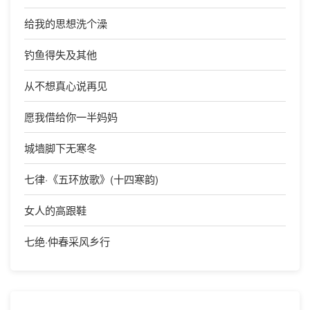
给我的思想洗个澡
钓鱼得失及其他
从不想真心说再见
愿我借给你一半妈妈
城墙脚下无寒冬
七律·《五环放歌》(十四寒韵)
女人的高跟鞋
七绝·仲春采风乡行