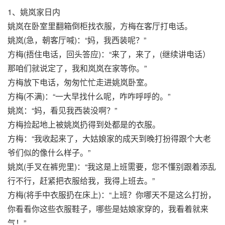
1、姚岚家日内
姚岚在卧室里翻箱倒柜找衣服，方梅在客厅打电话。
姚岚(急，朝客厅喊)：“妈，我西装呢？”
方梅(捂住电话，回头答应)：“来了，来了，(继续讲电话）
那咱们就说定了，我和岚岚在家等你。”
方梅放下电话，匆匆忙忙走进姚岚卧室。
方梅(不满)：“一大早找什么呢，咋咋呼呼的。”
姚岚：“妈，看见我西装没啊？”
方梅捡起地上被姚岚扔得到处都是的衣服。
方梅：“我收起来了，大姑娘家的成天到晚打扮得跟个大老
爷们似的像什么样子。”
姚岚(手叉在裤兜里)：“我这是上班需要，您不懂别跟着添乱
行不行，赶紧把衣服给我，我得上班去。”
方梅(将手中衣服扔在床上)：“上班？你哪天不是这么打扮，
你看看你这些衣服鞋子，哪些是姑娘家穿的，我看着就来
气！”