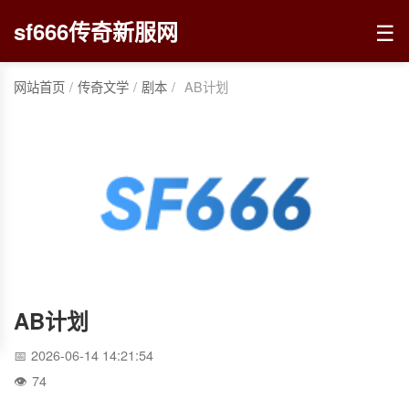
☰
sf666传奇新服网
网站首页
/
传奇文学
/
剧本
/
AB计划
AB计划
2026-06-14 14:21:54
74