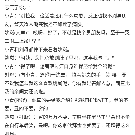
志气了你。”
小青：“别拉我，这活着还有什么意思，反正也找不到男朋
友，整天遭人嘲笑我还不如死了痛快。”
姚岚(大声)：“哎呀，好了，不就是找个男朋友吗，至于一哭
二闹三上吊吗？”
小青和刘母都停下来看着姚岚。
姚岚：“阿姨，您把心放到肚子里吧，这事我包了。”
小青：“得了吧，泥菩萨过江自身难保还给我介绍呢.”
刘母：(向小青，怒)你一边去，(拉着姚岚的手，笑)唉，要
不说我怎么就这么喜欢姚岚呢，你看就是善解人意，简直比
我的亲闺女还亲啦。
小青(怀疑)：你真的要给我介绍？那我可得说好了，老的不
要，丑的不要，穷的…….
姚岚（打断）：穷的万万不要，宁愿坐在宝马车里哭也不坐
在自行车后笑，是吧。你这家伙拜金也就罢了，还拜得这么
明显。