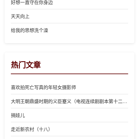
好想一直守在你身边
天天向上
给我的思想洗个澡
热门文章
喜欢拍死亡写真的年轻女摄影师
大明王朝鼎盛时期的义臣蹇义（电视连续剧剧本第十二集）
捐娃儿
走近新农村（十八）