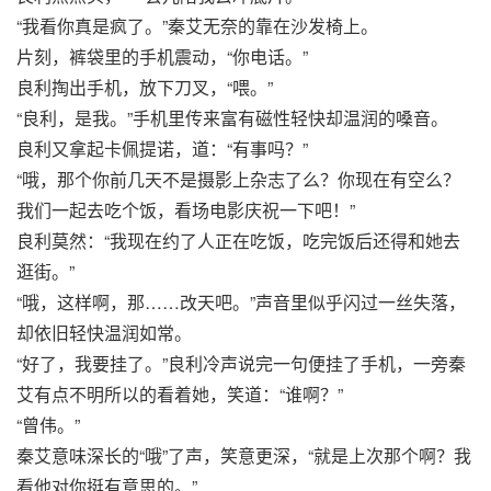
“我看你真是疯了。”秦艾无奈的靠在沙发椅上。
片刻，裤袋里的手机震动，“你电话。”
良利掏出手机，放下刀叉，“喂。”
“良利，是我。”手机里传来富有磁性轻快却温润的嗓音。
良利又拿起卡佩提诺，道：“有事吗？”
“哦，那个你前几天不是摄影上杂志了么？你现在有空么？
我们一起去吃个饭，看场电影庆祝一下吧！”
良利莫然：“我现在约了人正在吃饭，吃完饭后还得和她去
逛街。”
“哦，这样啊，那……改天吧。”声音里似乎闪过一丝失落，
却依旧轻快温润如常。
“好了，我要挂了。”良利冷声说完一句便挂了手机，一旁秦
艾有点不明所以的看着她，笑道：“谁啊？”
“曾伟。”
秦艾意味深长的“哦”了声，笑意更深，“就是上次那个啊？我
看他对你挺有意思的。”