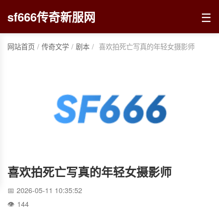
☰
sf666传奇新服网
网站首页
/
传奇文学
/
剧本
/
喜欢拍死亡写真的年轻女摄影师
喜欢拍死亡写真的年轻女摄影师
2026-05-11 10:35:52
144