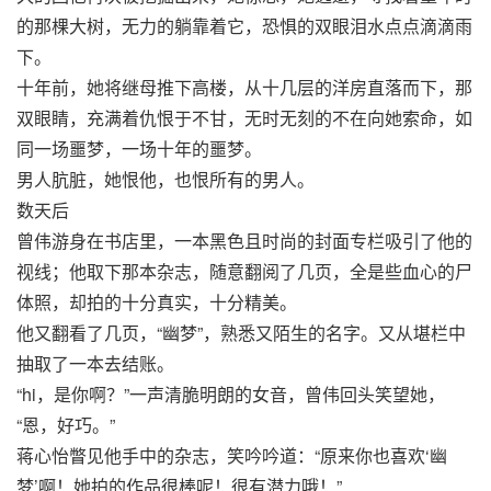
的那棵大树，无力的躺靠着它，恐惧的双眼泪水点点滴滴雨
下。
十年前，她将继母推下高楼，从十几层的洋房直落而下，那
双眼睛，充满着仇恨于不甘，无时无刻的不在向她索命，如
同一场噩梦，一场十年的噩梦。
男人肮脏，她恨他，也恨所有的男人。
数天后
曾伟游身在书店里，一本黑色且时尚的封面专栏吸引了他的
视线；他取下那本杂志，随意翻阅了几页，全是些血心的尸
体照，却拍的十分真实，十分精美。
他又翻看了几页，“幽梦”，熟悉又陌生的名字。又从堪栏中
抽取了一本去结账。
“hi，是你啊？”一声清脆明朗的女音，曾伟回头笑望她，
“恩，好巧。”
蒋心怡瞥见他手中的杂志，笑吟吟道：“原来你也喜欢‘幽
梦’啊！她拍的作品很棒呢！很有潜力哦！”