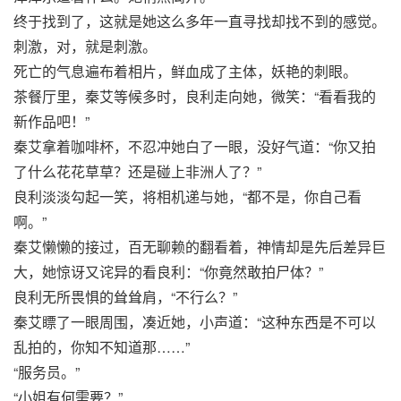
终于找到了，这就是她这么多年一直寻找却找不到的感觉。
刺激，对，就是刺激。
死亡的气息遍布着相片，鲜血成了主体，妖艳的刺眼。
茶餐厅里，秦艾等候多时，良利走向她，微笑：“看看我的
新作品吧！”
秦艾拿着咖啡杯，不忍冲她白了一眼，没好气道：“你又拍
了什么花花草草？还是碰上非洲人了？”
良利淡淡勾起一笑，将相机递与她，“都不是，你自己看
啊。”
秦艾懒懒的接过，百无聊赖的翻看着，神情却是先后差异巨
大，她惊讶又诧异的看良利：“你竟然敢拍尸体？”
良利无所畏惧的耸耸肩，“不行么？”
秦艾瞟了一眼周围，凑近她，小声道：“这种东西是不可以
乱拍的，你知不知道那……”
“服务员。”
“小姐有何需要？”