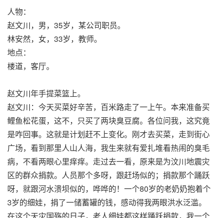
人物：
赵文川，男，35岁，某公司职员。
林安然，女，33岁，教师。
地点：
楼道，客厅。
赵文川年手提菜篮上。
赵文川：今天买菜好辛苦，百米路走了一上午。本来准备买
鲤鱼松花蛋，这不，只买了两块臭豆腐。各位问我，这究竟
是咋回事。这就是计划赶不上变化。刚才去买菜，走到街心
广场，看到那里人山人海，我生来就有爱扎堆看热闹的臭毛
病，不看两眼心里痒痒。走过去一看，原来是为汶川地震灾
区的群众捐款。人员那个多呀，跟赶场似的；捐款那个踊跃
呀，就跟河水溃坝似的，哗哗的！一个80岁的老奶奶抱着个
3岁的细娃，捐了一储蓄罐的钱，感动得我两眼洪水泛滥。
在这个天灾国殇的日子，老人细娃都这样踊跃捐款，我一个