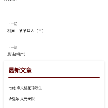
上一篇
相声：某某其人（三）
下一篇
忌讳(相声）
最新文章
七绝·岸夹桃花锦浪生
永遇乐·风光无限