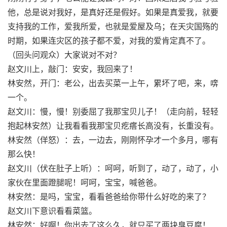
他，总是说对我好，是真好还是假好。如果是真爱我，就要
支持我的工作，爱我所爱，也就是爱屋及乌；在天灾国殇的
时期，如果连灾区的孩子都不爱，对我的爱肯定真不了。
（回头问观众）大家说对不对？
赵文川上，敲门：安安，我回来了！
林安然，开门：老公，出去买菜一上午，累坏了吧，来，喯
一个。
赵文川：慢，慢！别委屈了我那宝贝儿子！（走向前，轻轻
抱起林安然）让我看看我那宝贝疙瘩长高没有，长重没有。
林安然（佯怒）：去，一边去，刚刚怀孕才一个多月，哪有
那么快！
赵文川（伏在肚子上听）：呵呵，听到了，动了，动了，小
家伙在里面蹬腿呢！呵呵，宝宝，喊爸爸。
林安然：是吗，宝宝，看看爸爸给你带什么好吃的来了？
赵文川下意识看看菜篮。
林安然：好啊！你出去了这么久，就只买了两块臭豆腐！