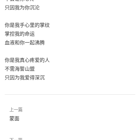
只因我为你沉沦
你是我手心里的掌纹
掌控我的命运
血液和你一起沸腾
你是我真心疼爱的人
不需海誓山盟
只因为我爱得深沉
上一篇
蒙面
下一篇