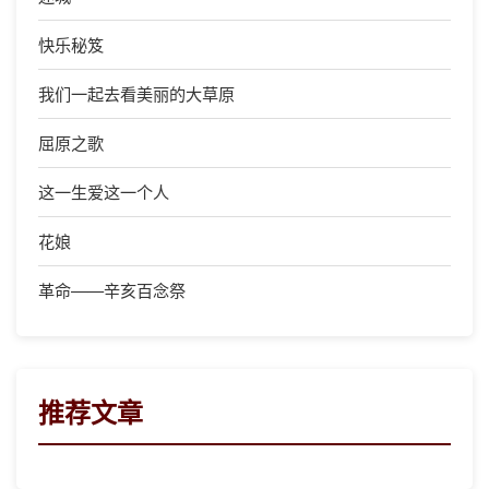
快乐秘笈
我们一起去看美丽的大草原
屈原之歌
这一生爱这一个人
花娘
革命——辛亥百念祭
推荐文章