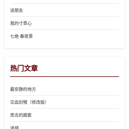
谈朋友
我的寸草心
七绝·春夜景
热门文章
最安静的地方
见血封喉（修改版）
思念的圈套
迷城