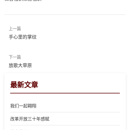
上一篇
手心里的掌纹
下一篇
放歌大草原
最新文章
我们一起翱翔
改革开放三十年感赋