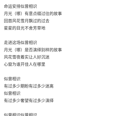
命运安排似曾相识
月光（哪）有意点缀过往的故事
回首风花雪月飘过的过去
星星的目光不舍芳草地
走进这场似曾相识
月光（哪）是否演绎别样的故事
风花雪夜着实让人好沉迷
心窗为谁开佳人在哪里
似曾相识
有过多少期盼有过多少迷离
似曾相识
有过多少奢望有过多少演绎
似曾相识似曾相识