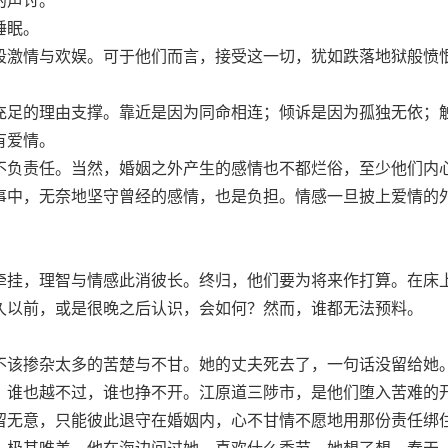
睡眠。
段激情与欢娱。可于他们而言，接受这一切，犹如跌落地狱般愤
充足的理由支撑。靠近是因为同命相连；倾诉是因为孤独无依；
有爱情。
不负责任。当然，婚姻之外产生的感情也不都烂俗，至少他们内
事中，无奈地坚守曾经的感情，也是负担。情感一旦披上爱情的
牵挂，理智与情感此消彼长。终归，他们要为将来作打算。在床
久以前，或是很晚之后认识，会如何？然而，谁都无法预料。
。
不该掺杂太多的苦楚与不甘。她的丈夫死去了，一句话没留给她
，谁也越不过，谁也挣不开。江原道三陟市，是他们堕入苦难的
留无意，只能彼此退守在婚姻内，心不甘情不愿地用那份责任绑
，极其唯美。他在海边问过她，喜欢什么季节，她想了想，春天