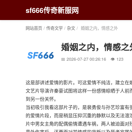
sf666传奇新服网
网站首页
/
传奇文学
/
杂文
/
婚姻之内，情感之外
婚姻之内，情感之
2026-07-27 00:26:16
123
这是部讲述爱情的影片。可这爱情不纯洁，建立在
文艺片导演许秦豪试图将这样一份感情晾晒于人前
到另一份关怀。
当初吸引我看这部片子的，是裴勇俊与孙艺珍富有
的爱情片段，而是稍显压抑沉重的静默以及无法渲
片中男女主角的配偶偷情遭遇车祸，两人被迫面对
意外伤害后，还要面对其情感的背叛以及死者家属