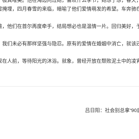
雪掩埋，四月春雪的来临，暗喻了他们爱情萌发的希望。车奔驰
难，他们在首尔再度牵手，结局想必也是温情一片。回归美好，
，我们未必有那样坚强与隐忍。原有的爱情在婚姻中消亡，就该
现在人前，等待阳光的沐浴。就象，曾经开放在颓败泥土中的凌
吕日阳：社会别总拿“90