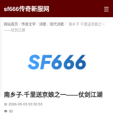
☰
sf666传奇新服网
网站首页
/
传奇文学
/
诗歌
/
现代诗歌
/
南乡子·千里送京娘之一
——仗剑江湖
南乡子·千里送京娘之一——仗剑江湖
2026-05-03 03:30:53
95