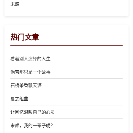
末路
热门文章
看着别人演绎的人生
倘若那只是一个故事
石桥茶香飘天涯
夏之组曲
让回忆温暖自己的心灵
末颜，我的一辈子呢？