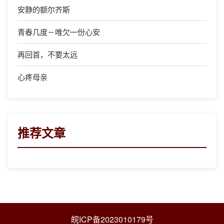
安静的额尔齐斯
青春几度－唯欠一份心安
再回首，不要太远
心疼母亲
推荐文章
皖ICP备2023010179号