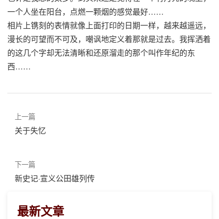
一个人坐在阳台，点燃一颗烟的感觉最好……
相片上镌刻的表情就像上面打印的日期一样，越来越遥远，
漫长的可望而不可及，嘲讽地定义着那就是过去。我挥洒着
的这几个字却无法清晰和还原溜走的那个叫作年纪的东
西……
上一篇
关于失忆
下一篇
新史记·宣义公田雄列传
最新文章