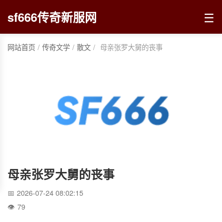
☰
sf666传奇新服网
网站首页
/
传奇文学
/
散文
/
母亲张罗大舅的丧事
母亲张罗大舅的丧事
2026-07-24 08:02:15
79