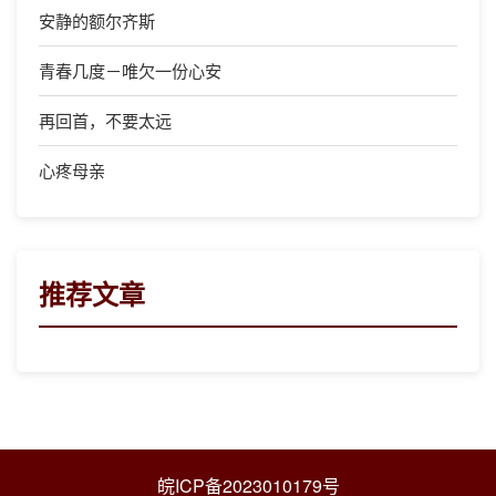
安静的额尔齐斯
青春几度－唯欠一份心安
再回首，不要太远
心疼母亲
推荐文章
皖ICP备2023010179号