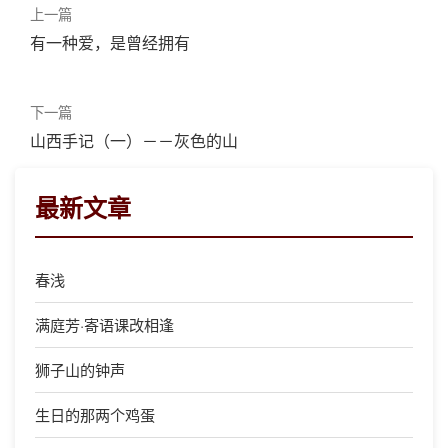
上一篇
有一种爱，是曾经拥有
下一篇
山西手记（一）－－灰色的山
最新文章
春浅
满庭芳·寄语课改相逢
狮子山的钟声
生日的那两个鸡蛋