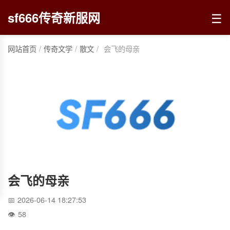
☰
sf666传奇新服网
网站首页
/
传奇文学
/
散文
/
会飞的母亲
会飞的母亲
2026-06-14 18:27:53
58