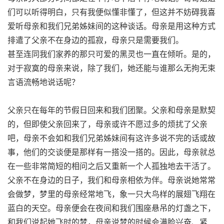
们可以听得明白，只有我便似懂非懂了，但这并不妨碍我喜
爱听母亲和我们兄弟姊妹间的这种谈话。母亲是用这种方式
排遣了父亲不在身边的孤寂，母亲只是需要我们。
甚至连同我们家养的那只可爱的黑灵也一直在倾听。是的，
对于寂寞的母亲来说，除了我们，她还能与谁那么无拘无束
言语流畅地说话呢？
父亲只在每年的节假日回来和我们团聚。父亲和母亲是默契
的，但即使父亲回来了，母亲或许不愿过多的烦扰了父亲
吧，母亲不会如和我们兄弟姊妹间有这许多说不完的话或故
事，他们的交谈便是那样有一搭没一搭的。因此，母亲就总
在一些非常简短的相问之后又重新一个人孤独地去干活了。
父亲不在身边的日子，我们和母亲相依为伴。母亲说她常常
会做梦，梦里的母亲经常地飞，象一只大鸟样的展翅飞翔在
蓝白的天空。母亲便会在夜间和我们围座悬吊的灯盏之下，
和我们说起她飞时的梦，母亲说梦的时候会满脸兴奋、紧