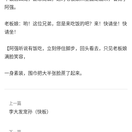
阿强。
老板娘：哟！这位兄弟，您是来吃饭的吧？来！快请坐！快
请坐！
【阿强听说有饭吃，立刻停住脚步，回头看去，只见老板娘
满脸笑容，
一身素装，围巾把大半张脸蔗了起来。
上一篇
李大发宠孙（快板）
下一篇