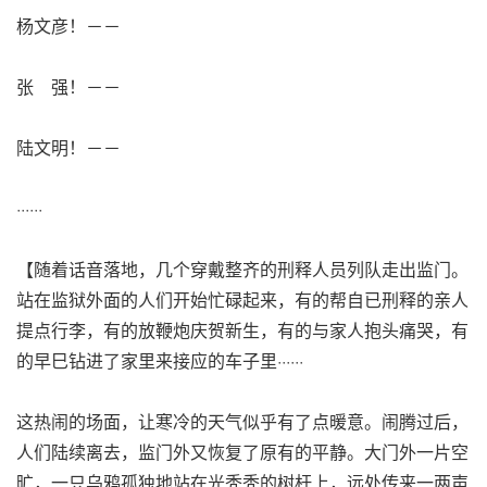
杨文彦！－－
张 强！－－
陆文明！－－
······
【随着话音落地，几个穿戴整齐的刑释人员列队走出监门。
站在监狱外面的人们开始忙碌起来，有的帮自已刑释的亲人
提点行李，有的放鞭炮庆贺新生，有的与家人抱头痛哭，有
的早巳钻进了家里来接应的车子里······
这热闹的场面，让寒冷的天气似乎有了点暖意。闹腾过后，
人们陆续离去，监门外又恢复了原有的平静。大门外一片空
旷，一只乌鸦孤独地站在光秃秃的树杆上，远处传来一两声