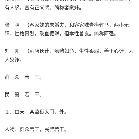
有人缘，富有正义感。简称客家妹。
张 强 【客家妹的未婚夫，和客家妹青梅竹马，两小无
猜。性格暴烈，耿直倔犟，但本性善良。简称阿强。
刘 刚 【酒店伙计，嗜赌如命，生性柔弱，善于心计，为
人狡诈。
群 众 若 干。
民 警 若 干。
１、白天，某监狱大门，外。
人物：群众若干，民警若干。