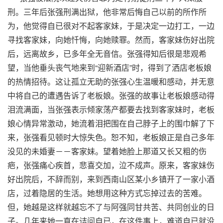
刑。三年后张强刑满出狱，他非常后悔自己以前的所作所
为，他觉得自已很对不起客家妹，于是决定一边打工，一边
寻找客家妹，向她忏悔，向她赎罪。然而，客家妹伤好出院
后，远离故乡，已多年全无音信。张强得知后很是悲观希
望，当他垂头丧气地来到“迎新酒店”时，得到了洒店老板娘
的热情招待。这让孤立无助的张强心生温暖和感动，并无意
中将自己的遭遇告诉了老板娘。张强的故事让老板娘感动得
泪流满面，当张强表示倾家荡产都要去找到客家妹时，老板
娘心情异常激动，她流着泪把围在自己脖子上的围巾解了下
来，张强看见顿时大惊失色。恕不知，老板娘正是自己多年
没见的未婚妻－－客家妹。望着她脸上那道又长又粗的伤
疤，张强痛心疾首，悲喜交加，泣不成声。原来，客家妹伤
好出院后，不辞而别，来到西南山区某小乡镇开了一家小酒
店，过着隐居的生活。她想用这种方式忘掉过去的苦难。
但，她越是这样就越忘不了与阿强同甘共苦、共同创业的日
子。几年来她一直在诘问自已，在这件事上，难道自已就没