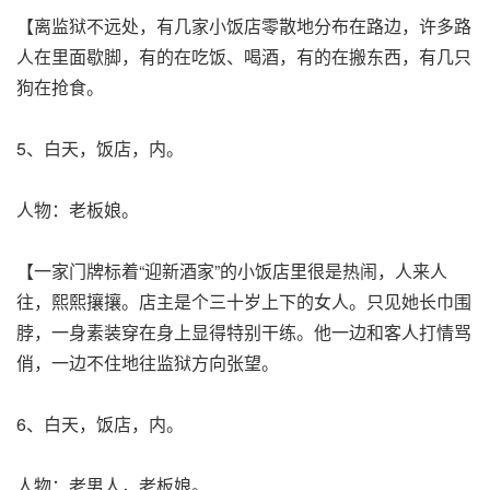
【离监狱不远处，有几家小饭店零散地分布在路边，许多路
人在里面歇脚，有的在吃饭、喝酒，有的在搬东西，有几只
狗在抢食。
5、白天，饭店，内。
人物：老板娘。
【一家门牌标着“迎新酒家”的小饭店里很是热闹，人来人
往，熙熙攘攘。店主是个三十岁上下的女人。只见她长巾围
脖，一身素装穿在身上显得特别干练。他一边和客人打情骂
俏，一边不住地往监狱方向张望。
6、白天，饭店，内。
人物：老男人，老板娘。