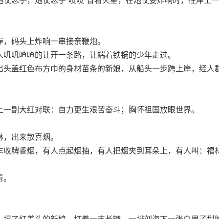
岸，码头上炸响一串接亲鞭炮。
人叽叽喳喳的让开一条路，让端着铁锅的少年走过。
出头盖红色布方巾的身材苗条的新娘，从船头一步跨上岸，经人
上一副大红对联：自力更生艰苦奋斗；胸怀祖国放眼世界。
林，出来散喜烟。
丰收牌香烟，有人点起烟抽，有人把烟夹到耳朵上，有人叫：福
看。
，揭了红盖头的新娘，打着一支长辫，一排刘海下一张白果子型