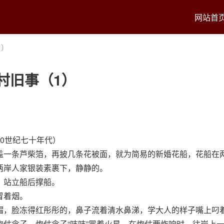
网站首
1）
村旧事（1）
0世纪七十年代）
盖一条芦柴箔，再披几条花被面，就为简易的新婚花船，花船在
两岸人家银装素裹下，静静的。
，站立船后撑船。
冒着烟。
帽，脸冻得红彤彤的，鼻子流着清水鼻涕，学大人的样子嘴上叼
仗念子，炮仗念子“吱吱”冒着火星，在炮仗要炸响时，往岸上