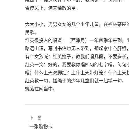
雪停风止，满天稀散的星。
大大小小，男男女女的几个少年儿童，在福林茅屋
民歌。
红英很投入的唱道：（西凉月）一年四季年来到，
路远山迢，写封书信也无人带到，想起家中心肝姐
有个女孩喊：红英嫂子，教我们唱几段，不要多长
红英一笑：好的，我要教你唱四句的七字唱，每句
唱）什么上天双脚红？上什上天带灯笼？什么上天
红英教一句，搓绳子的少年儿童们就一起学一句。
蜓落在网当中。
上一篇
一张购物卡