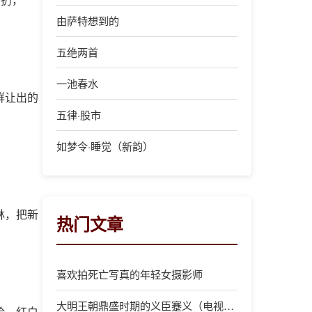
由萨特想到的
五绝两首
一池春水
群让出的
五律·股市
如梦令·睡觉（新韵）
林，把新
热门文章
喜欢拍死亡写真的年轻女摄影师
大明王朝鼎盛时期的义臣蹇义（电视连续剧剧本第十二集）
脸，红白