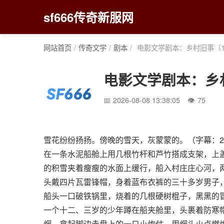
sf666传奇新服网
网站首页
/
传奇文学
/
剧本
/
电影文学剧本：乡村旧事（
电影文学剧本：乡
2026-08-08 13:38:05
75
雪花纷纷扬扬。傍晚的雪天，灰蒙蒙的。（字幕：2
在一条水泥船舱上用几根竹杆和芦竹搭成支架，上
的积雪夹着瘦瘦的水面上缓行，船入村庄庄心河，
头戴四片瓦雷锋帽，身着蓝布衣裤的三十多岁男子
船头一口破铁锅里，烧着的几根硬树棍子，黑黑的
一个十二、三岁的少年蹲在船夹舱里，头裹着防寒
烟，拿起脚边赤盘上的一只小炮仗，用烟头火点燃炮