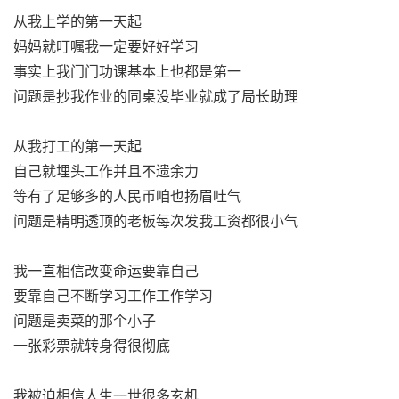
从我上学的第一天起
妈妈就叮嘱我一定要好好学习
事实上我门门功课基本上也都是第一
问题是抄我作业的同桌没毕业就成了局长助理
从我打工的第一天起
自己就埋头工作并且不遗余力
等有了足够多的人民币咱也扬眉吐气
问题是精明透顶的老板每次发我工资都很小气
我一直相信改变命运要靠自己
要靠自己不断学习工作工作学习
问题是卖菜的那个小子
一张彩票就转身得很彻底
我被迫相信人生一世很多玄机