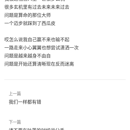
很多玄机里有过去未来未来过去
问题是算命的那位大师
一个迈步就踩到了西瓜皮
哎怎么说我自己赢不来也输不起
一路走来小心翼翼也想尝试潇洒一次
问题是越来越身不由自
问题是开始还算清晰现在反而迷离
上一篇
我们一样都有错
下一篇