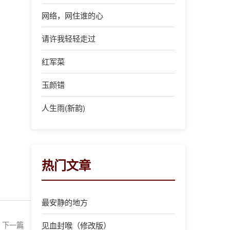
网络，网住谁的心
请许我轻轻走过
红军菜
玉颜错
人生雨(新韵)
热门文章
最安静的地方
下一篇
见血封喉（修改版）