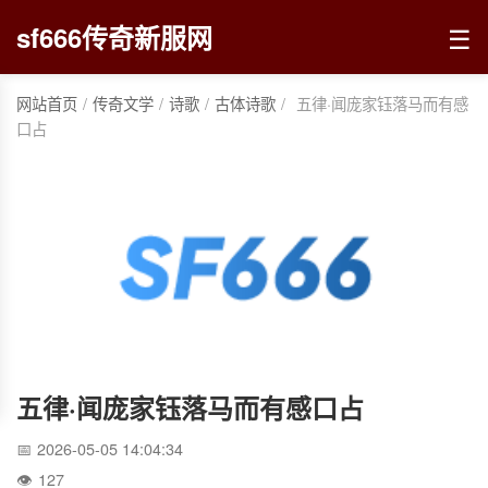
☰
sf666传奇新服网
网站首页
/
传奇文学
/
诗歌
/
古体诗歌
/
五律·闻庞家钰落马而有感
口占
五律·闻庞家钰落马而有感口占
2026-05-05 14:04:34
127