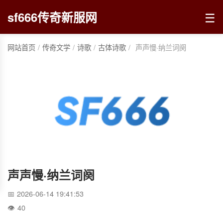
☰
sf666传奇新服网
网站首页
/
传奇文学
/
诗歌
/
古体诗歌
/
声声慢·纳兰词阕
声声慢·纳兰词阕
2026-06-14 19:41:53
40