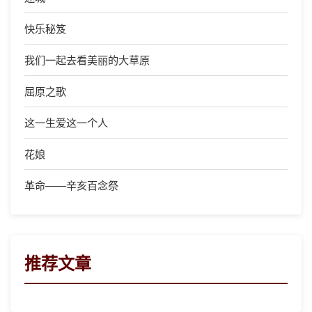
快乐秘笈
我们一起去看美丽的大草原
屈原之歌
这一生爱这一个人
花娘
革命——辛亥百念祭
推荐文章