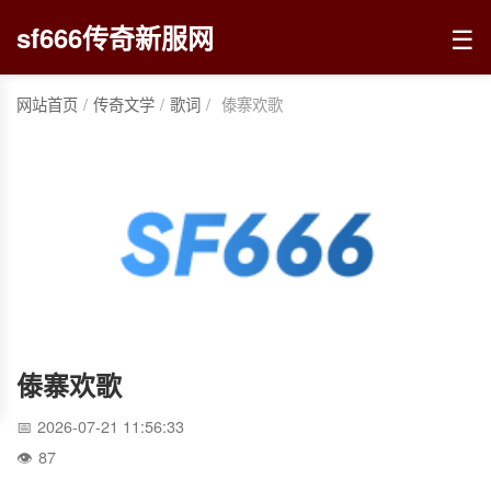
☰
sf666传奇新服网
网站首页
/
传奇文学
/
歌词
/
傣寨欢歌
傣寨欢歌
2026-07-21 11:56:33
87