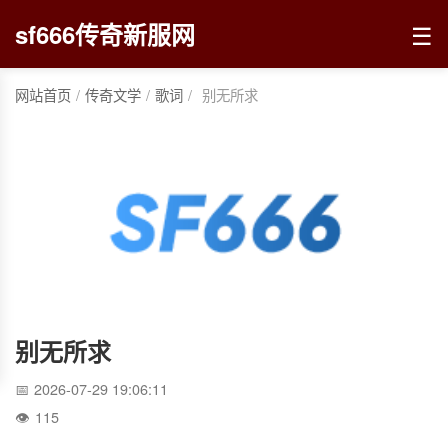
☰
sf666传奇新服网
网站首页
/
传奇文学
/
歌词
/
别无所求
别无所求
2026-07-29 19:06:11
115