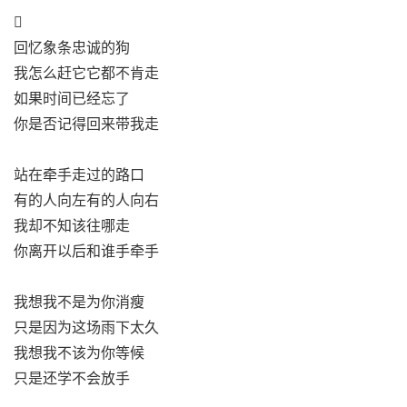

回忆象条忠诚的狗
我怎么赶它它都不肯走
如果时间已经忘了
你是否记得回来带我走
站在牵手走过的路口
有的人向左有的人向右
我却不知该往哪走
你离开以后和谁手牵手
我想我不是为你消瘦
只是因为这场雨下太久
我想我不该为你等候
只是还学不会放手