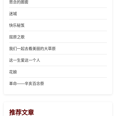
思念的圈套
迷城
快乐秘笈
屈原之歌
我们一起去看美丽的大草原
这一生爱这一个人
花娘
革命——辛亥百念祭
推荐文章