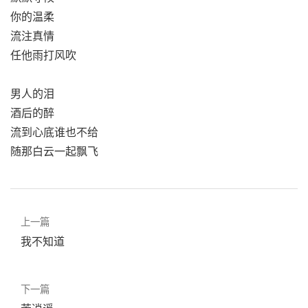
你的温柔
流注真情
任他雨打风吹
男人的泪
酒后的醉
流到心底谁也不给
随那白云一起飘飞
上一篇
我不知道
下一篇