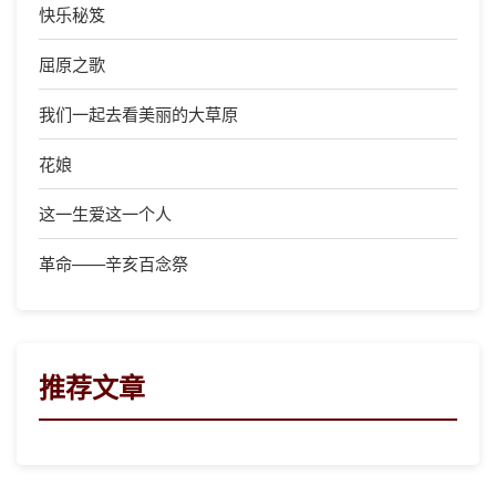
快乐秘笈
屈原之歌
我们一起去看美丽的大草原
花娘
这一生爱这一个人
革命——辛亥百念祭
推荐文章