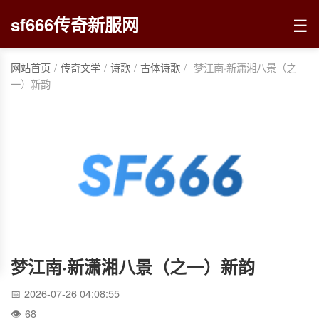
☰
sf666传奇新服网
网站首页
/
传奇文学
/
诗歌
/
古体诗歌
/
梦江南·新潇湘八景（之
一）新韵
梦江南·新潇湘八景（之一）新韵
2026-07-26 04:08:55
68