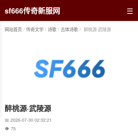
☰
sf666传奇新服网
网站首页
/
传奇文学
/
诗歌
/
古体诗歌
/
醉桃源·武陵源
醉桃源·武陵源
2026-07-30 02:32:21
75