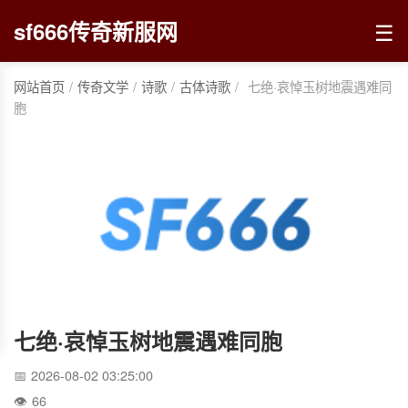
☰
sf666传奇新服网
网站首页
/
传奇文学
/
诗歌
/
古体诗歌
/
七绝·哀悼玉树地震遇难同
胞
七绝·哀悼玉树地震遇难同胞
2026-08-02 03:25:00
66