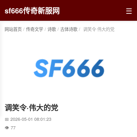
☰
sf666传奇新服网
网站首页
/
传奇文学
/
诗歌
/
古体诗歌
/
调笑令·伟大的党
调笑令·伟大的党
2026-05-01 08:01:23
77