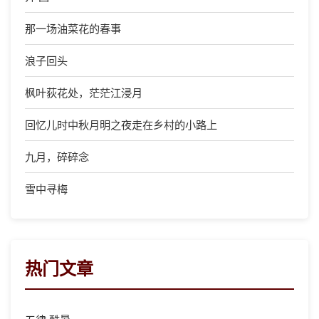
那一场油菜花的春事
浪子回头
枫叶荻花处，茫茫江浸月
回忆儿时中秋月明之夜走在乡村的小路上
九月，碎碎念
雪中寻梅
热门文章